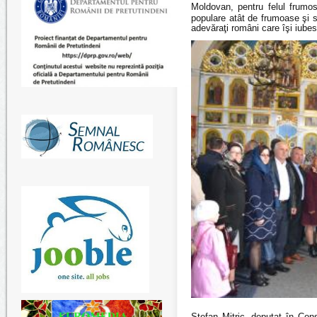
Moldovan,
pentru felul frumos
populare atât de frumoase şi s
adevăraţi români care îşi iubes
Ştefan Mitric,
deputat în Consi