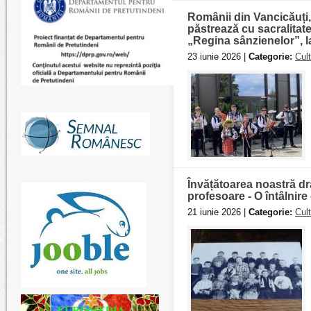
Românii din Vancicăuți,
păstrează cu sacralitate
„Regina sânzienelor”, 
23 iunie 2026 |
Categorie:
Cul
Învățătoarea noastră dra
profesoare - O întâlnir
21 iunie 2026 |
Categorie:
Cul