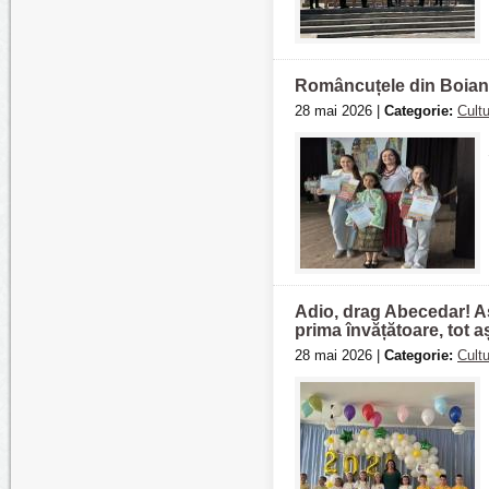
Româncuțele din Boianul
28 mai 2026 |
Categorie:
Cult
Adio, drag Abecedar! Aș
prima învățătoare, tot 
28 mai 2026 |
Categorie:
Cult