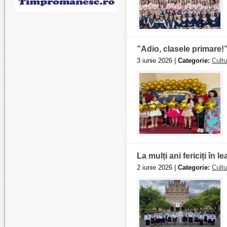
”Adio, clasele primare!”
3 iunie 2026 |
Categorie:
Cultu
La mulți ani fericiți în
2 iunie 2026 |
Categorie:
Cultu