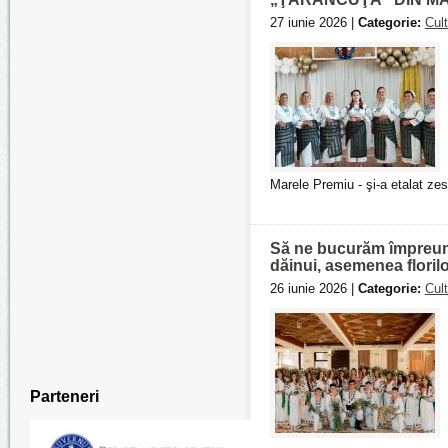
27 iunie 2026 |
Categorie:
Cul
Marele Premiu - şi-a etalat zest
Să ne bucurăm împreună
dăinui, asemenea florilo
26 iunie 2026 |
Categorie:
Cul
Parteneri