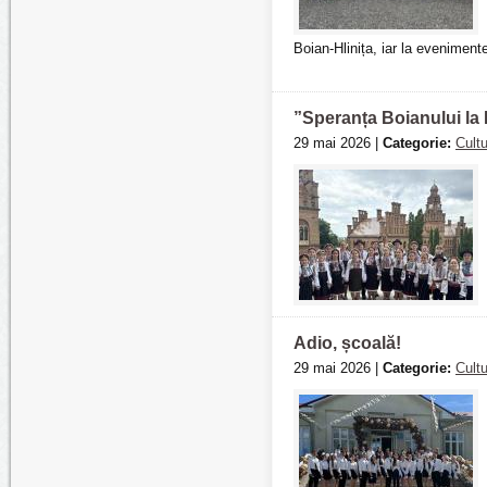
Boian-Hlinița, iar la eveniment
”Speranța Boianului la
29 mai 2026 |
Categorie:
Cult
Adio, școală!
29 mai 2026 |
Categorie:
Cult