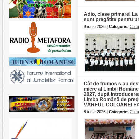
Adio, clase primare! La 
sunt pregătite pentru u
9 iunie 2026 |
Categorie:
Cultu
Cât de frumos s-au desfă
miere al Limbii Române 
2027, după introducere
Limba Română de pred
VÂRFUL COLOANEI FĂ
8 iunie 2026 |
Categorie:
Cultu