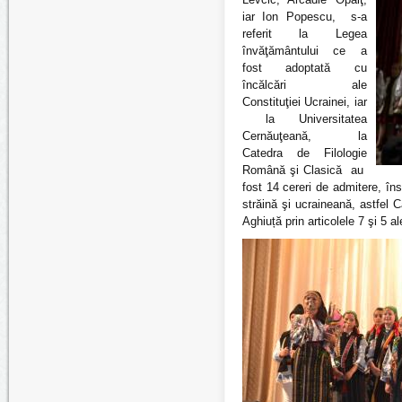
iar Ion Popescu, s-a
referit la Legea
învăţământului ce a
fost adoptată cu
încălcări ale
Constituţiei Ucrainei, iar
la Universitatea
Cernăuţeană, la
Catedra de Filologie
Română şi Clasică au
fost 14 cereri de admitere, în
străină şi ucraineană, astfel
Aghiuță prin articolele 7 şi 5 