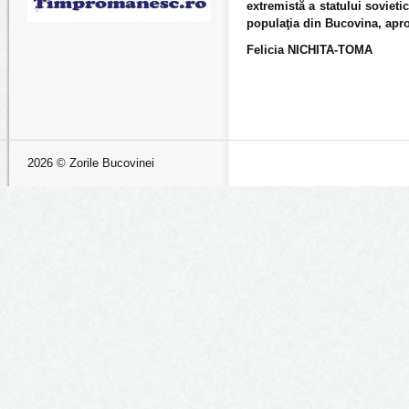
extremistă a statului sovieti
populaţia din Bucovina, apr
Felicia NICHITA-TOMA
2026 © Zorile Bucovinei