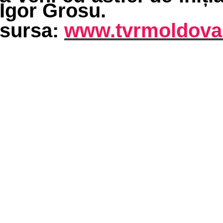
Igor Grosu.
sursa:
www.tvrmoldov