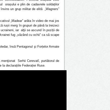
ul orașului e plin de cadavrele soldaților
 au învins un grup militar de elită „Wagners”
cativul „Madear” arăta în video de mai jos
ă că rușii merg în grupuri de până la treizeci
 ucraineni, iar alţii se ascund în poziții de
 Ucrainei fug „văzând cu ochii” ca să scape
Soledar, însă Pentagonul şi Forțelor Armate
 menţionat Serhii Cerevatî, purtătorul de
 la declarațiile Federației Ruse.