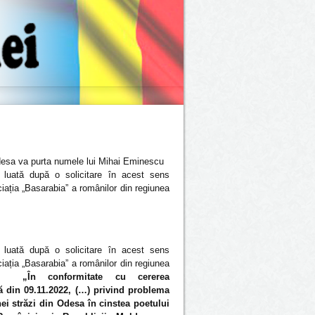
desa va purta numele lui Mihai Eminescu
 luată după o solicitare în acest sens
ația „Basarabia” a românilor din regiunea
 luată după o solicitare în acest sens
ația „Basarabia” a românilor din regiunea
ie
„În conformitate cu cererea
 din 09.11.2022, (…) privind problema
ei străzi din Odesa în cinstea poetului