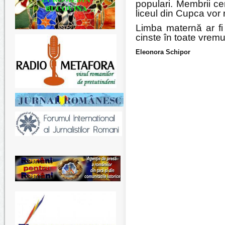
populari. Membrii cen
liceul din Cupca vor re
Limba maternă ar fi
cinste în toate vremur
Eleonora Schipor