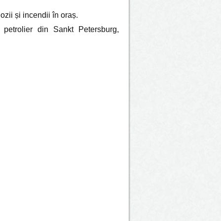
zii și incendii în oraș.
i petrolier din Sankt Petersburg,