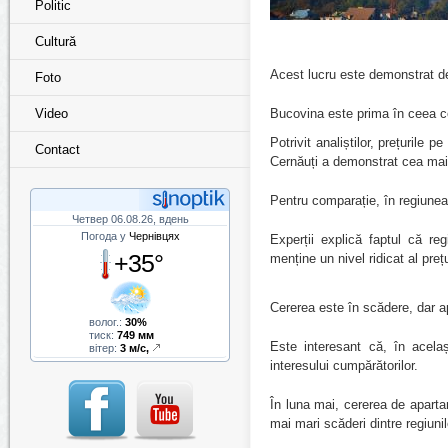
Politic
Cultură
Acest lucru este demonstrat de
Foto
Video
Bucovina este prima în ceea ce
Potrivit analiștilor, prețurile
Contact
Cernăuți a demonstrat cea mai 
Pentru comparație, în regiunea
Четвер 06.08.26, вдень
Погода у
Чернівцях
Experții explică faptul că reg
+35°
menține un nivel ridicat al prețu
Cererea este în scădere, dar 
волог.:
30%
тиск:
749 мм
Este interesant că, în acelaș
вітер:
3 м/с,
interesului cumpărătorilor.
În luna mai, cererea de aparta
mai mari scăderi dintre regiuni