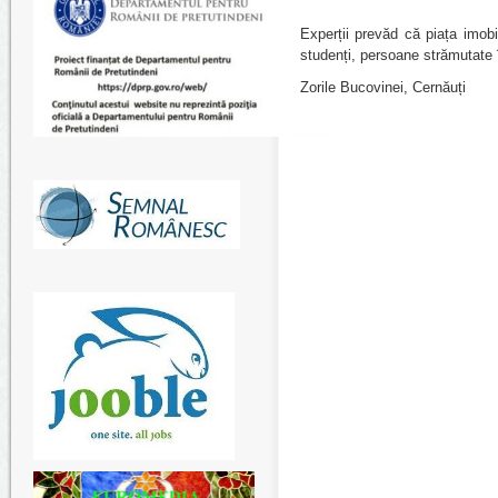
Experții prevăd că piața imobi
studenți, persoane strămutate în 
Zorile Bucovinei, Cernăuți