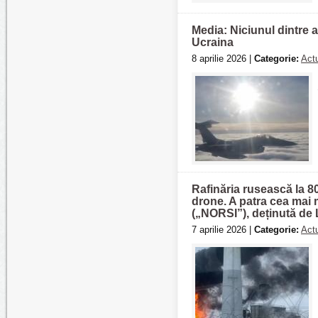
Media: Niciunul dintre 
Ucraina
8 aprilie 2026 |
Categorie:
Actu
Rafinăria rusească la 8
drone. A patra cea mai 
(„NORSI”), deținută de L
7 aprilie 2026 |
Categorie:
Actu