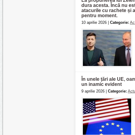
La propunerea lui Zelens
dura acesta. Încă nu est
atacurile cu rachete și 
pentru moment.
10 aprilie 2026 |
Categorie:
Act
În unele țări ale UE, o
un inamic evident
9 aprilie 2026 |
Categorie:
Actu