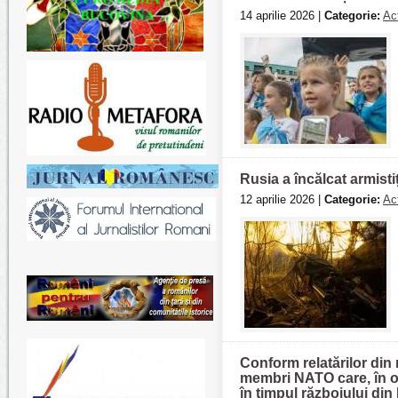
14 aprilie 2026 |
Categorie:
Act
Rusia a încălcat armistiț
12 aprilie 2026 |
Categorie:
Act
Conform relatărilor din
membri NATO care, în op
în timpul războiului din 