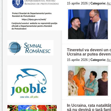
15 aprilie 2026 |
Categorie:
Act
Tineretul va deveni un d
Ucraina ar putea deveni
15 aprilie 2026 |
Categorie:
Act
In Ucraina, rata natalită
să nu devină o țară fa